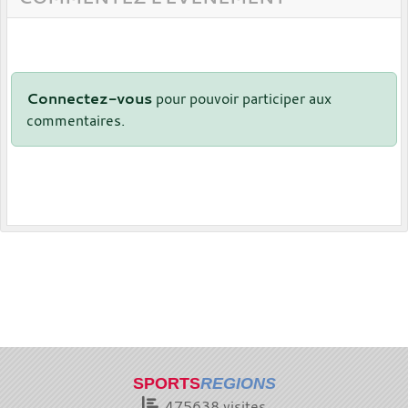
Connectez-vous
pour pouvoir participer aux
commentaires.
SPORTS
REGIONS
475638
visites