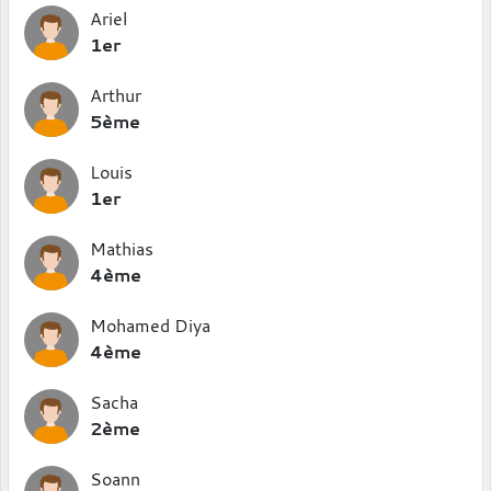
Ariel
1er
Arthur
5ème
Louis
1er
Mathias
4ème
Mohamed Diya
4ème
Sacha
2ème
Soann