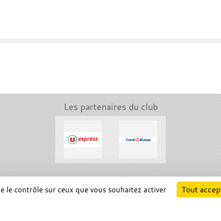
Les partenaires du club
Cha
Tout accep
ne le contrôle sur ceux que vous souhaitez activer
Information