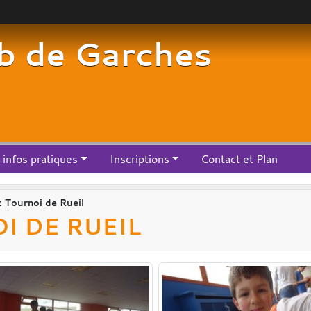
b de Garches
infos pratiques
Inscriptions
Contact et Plan
: Tournoi de Rueil
OI DE RUEIL