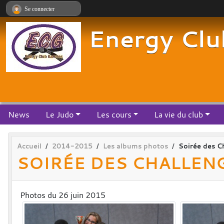
Panneau de gestion des cookies
Se connecter
Energy Clu
News
Le Judo
Les cours
La vie du club
Accueil
2014-2015
Les albums photos
Soirée des C
SOIRÉE DES CHALLEN
Photos du 26 juin 2015