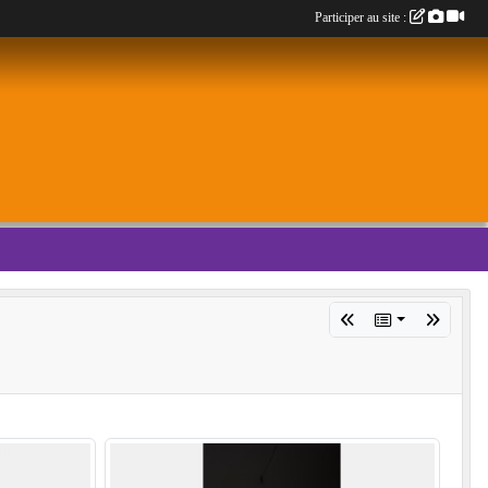
Participer au site :