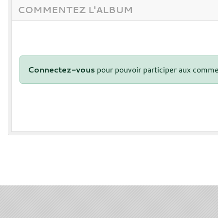
COMMENTEZ L'ALBUM
Connectez-vous
pour pouvoir participer aux comme