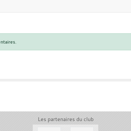
ntaires.
Les partenaires du club