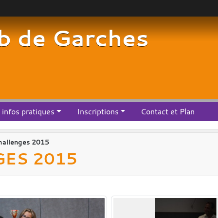
b de Garches
infos pratiques
Inscriptions
Contact et Plan
hallenges 2015
GES 2015