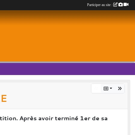
Participer au site :
CE
ition. Après avoir terminé 1er de sa