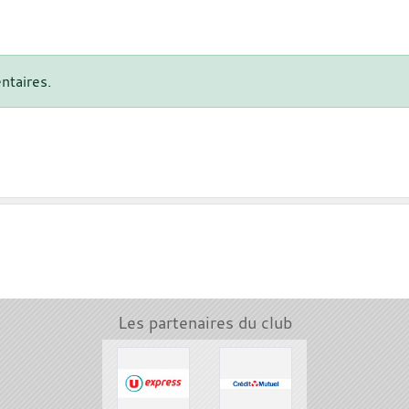
ntaires.
Les partenaires du club