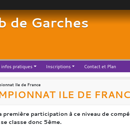
b de Garches
infos pratiques
Inscriptions
Contact et Plan
onnat Ile de France
MPIONNAT ILE DE FRAN
 première participation à ce niveau de compét
et se classe donc 5ème.