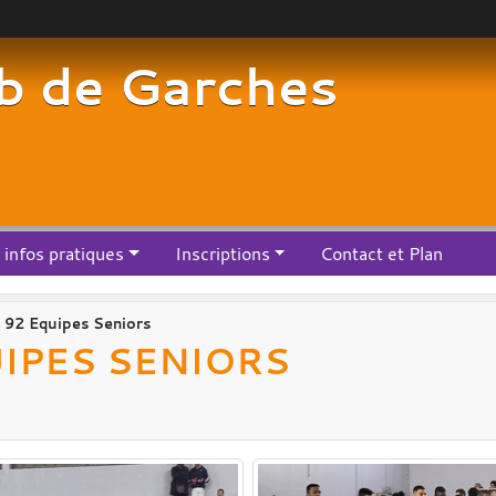
b de Garches
infos pratiques
Inscriptions
Contact et Plan
92 Equipes Seniors
IPES SENIORS