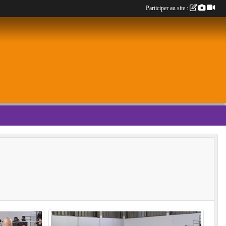
Participer au site :