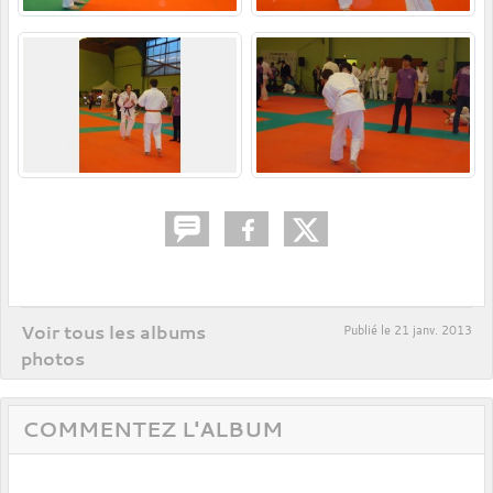
Voir tous les albums
Publié le
21 janv. 2013
photos
COMMENTEZ L'ALBUM